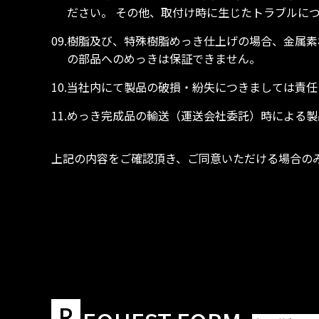
ださい。 その他、取付け時に生じたトラブルに
09.樹脂及び、特殊樹脂めっき仕上げの場合、金属
の部品へのめっきは保証できません。
10.当社内にて製品の破損・紛失につきましては責
11.めっき完成品の輸送（運送会社委託）時による
上記の内容をご確認頂き、ご同意いただける場合の
R