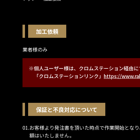
加工依頼
業者様のみ
※個人ユーザー様は、クロムステーション経由に
「クロムステーションリンク」
https://www.ra
保証と不良対応について
01.お客様より発注書を頂いた時点で作業開始とな
額はいたしません。