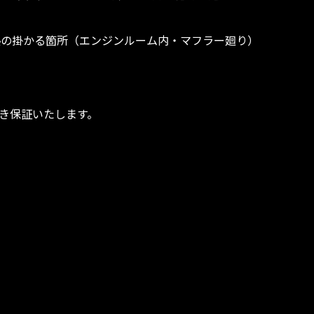
 熱の掛かる箇所（エンジンルーム内・マフラー廻り）
づき保証いたします。