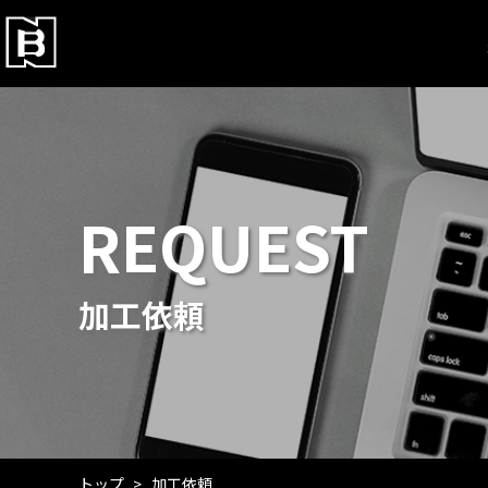
REQUEST
加工依頼
トップ
加工依頼