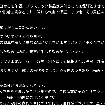
品日から１年間。プラスチック製品は原則として無保証とさせ
や脱着工賃などそれに関わる代金の保証、その他一切の責任は
させて頂くことがございます。
せて頂いてからとなります。
の概算見積りと異なる場合がございますことをご了承ください
生した場合は納期に変更が生じる場合がございます。
っておりません。万一、分解・組み立てを依頼された場合、外
ておりますが、部品の形状等により、めっきのつき廻り（光沢
。
の柔軟性がほぼなくなります。
障をきたす場合がございますので、ご依頼前に予めクリアラン
は、締付け過ぎにご注意ください。
めっき皮膜の膨れを生じさせてしまう事故がございます。エア