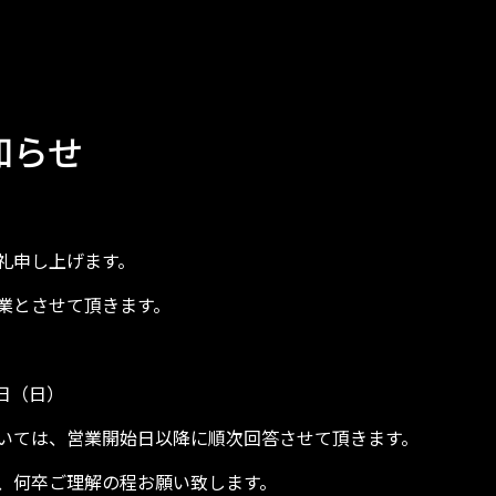
旧車
製作物 鉄鋼
製作物 FRP
知らせ
礼申し上げます。
業とさせて頂きます。
4日（日）
いては、営業開始日以降に順次回答させて頂きます。
、何卒ご理解の程お願い致します。