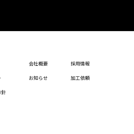
会社概要
採用情報
ー
お知らせ
加工依頼
方針