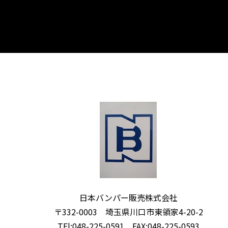
日本バンパー販売株式会社
〒332-0003 埼玉県川口市東領家4-20-2
TEl:048-225-0591
FAX:048-225-0593