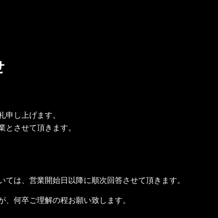
旧車
製作物 鉄鋼
製作物 FRP
せ
礼申し上げます。
業とさせて頂きます。
）
いては、営業開始日以降に順次回答させて頂きます。
が、何卒ご理解の程お願い致します。